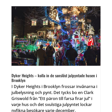
Dyker Heights – kolla in de sanslöst julpyntade husen i
Brooklyn
I Dyker Heights i Brooklyn frossar invånarna i
julbelysning och pynt. Det tycks bo en Clark
Griswold från ”Ett päron till farsa firar jul” i
varje hus och det svulstiga julpyntet lockar
nyfikna besökare varje december.