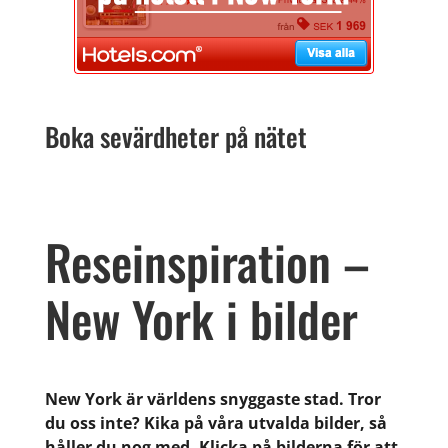
Boka sevärdheter på nätet
Reseinspiration –
New York i bilder
New York är världens snyggaste stad. Tror
du oss inte? Kika på våra utvalda bilder, så
håller du nog med. Klicka på bilderna för att