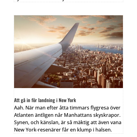
Att gå in för landning i New York
Aah. När man efter åtta timmars flygresa över
Atlanten äntligen når Manhattans skyskrapor.
Synen, och känslan, är så mäktig att även vana
New York-resenärer får en klump i halsen.