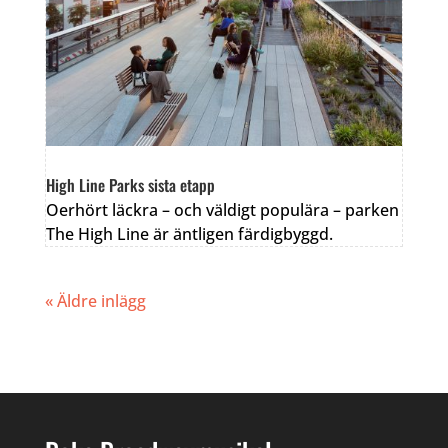
High Line Parks sista etapp
Oerhört läckra – och väldigt populära – parken
The High Line är äntligen färdigbyggd.
« Äldre inlägg