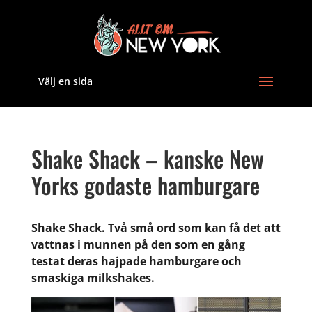
Välj en sida
Shake Shack – kanske New
Yorks godaste hamburgare
Shake Shack. Två små ord som kan få det att
vattnas i munnen på den som en gång
testat deras hajpade hamburgare och
smaskiga milkshakes.