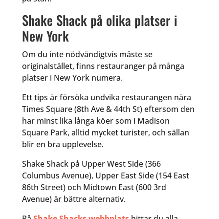
Shake Shack på olika platser i
New York
Om du inte nödvändigtvis måste se
originalstället, finns restauranger på många
platser i New York numera.
Ett tips är försöka undvika restaurangen nära
Times Square (8th Ave & 44th St) eftersom den
har minst lika långa köer som i Madison
Square Park, alltid mycket turister, och sällan
blir en bra upplevelse.
Shake Shack på Upper West Side (366
Columbus Avenue), Upper East Side (154 East
86th Street) och Midtown East (600 3rd
Avenue) är bättre alternativ.
På
Shake Shacks webbplats
hittar du alla