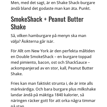
Men, med det sagt, är en Shake Shack-burgare
ändå bland det godaste man kan äta. Punkt.
SmokeShack + Peanut Butter
Shake
Så, vilken hamburgare på menyn ska man
välja? Åsikterna går isär.
För Allt om New York är den perfekta måltiden
en Double SmokeShack – en burgare toppad
med pimiento, bacon, ost och ShackSauce –
ackompanjerad av en stor, kall, Peanut Butter
Shake.
Fries kan man faktiskt strunta i, de är inte alls
märkvärdiga. Och bara burgare plus milkshake
landar ändå på mäktiga 1840 kalorier, så
näringen räcker gott för att orka några timmar
på stan.