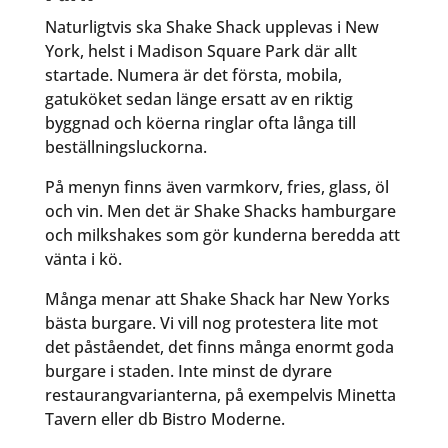
Naturligtvis ska Shake Shack upplevas i New
York, helst i Madison Square Park där allt
startade. Numera är det första, mobila,
gatuköket sedan länge ersatt av en riktig
byggnad och köerna ringlar ofta långa till
beställningsluckorna.
På menyn finns även varmkorv, fries, glass, öl
och vin. Men det är Shake Shacks hamburgare
och milkshakes som gör kunderna beredda att
vänta i kö.
Många menar att Shake Shack har New Yorks
bästa burgare. Vi vill nog protestera lite mot
det påståendet, det finns många enormt goda
burgare i staden. Inte minst de dyrare
restaurangvarianterna, på exempelvis Minetta
Tavern eller db Bistro Moderne.