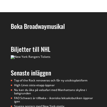
Boka Broadwaymusikal
Biljetter till NHL
Senaste inläggen
Top of the Rock renoveras och får ny utsiktsplattform
High Lines sista etapp öppnar
Nu kan du åka på valsafari med Manhattans skyline i
bakgrunden
FAO Schwarz är tillbaka – ikoniska leksaksbutiken öppnar
igen
Snygga posters med New York-motiv