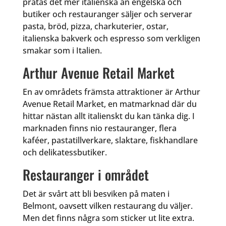
pratas det mer italienska än engelska och
butiker och restauranger säljer och serverar
pasta, bröd, pizza, charkuterier, ostar,
italienska bakverk och espresso som verkligen
smakar som i Italien.
Arthur Avenue Retail Market
En av områdets främsta attraktioner är Arthur
Avenue Retail Market, en matmarknad där du
hittar nästan allt italienskt du kan tänka dig. I
marknaden finns nio restauranger, flera
kaféer, pastatillverkare, slaktare, fiskhandlare
och delikatessbutiker.
Restauranger i området
Det är svårt att bli besviken på maten i
Belmont, oavsett vilken restaurang du väljer.
Men det finns några som sticker ut lite extra.