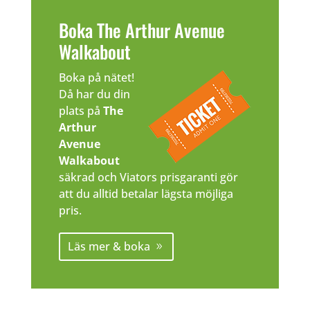
Boka The Arthur Avenue
Walkabout
Boka på nätet!
Då har du din
plats på
The
Arthur
Avenue
Walkabout
säkrad och Viators prisgaranti gör
att du alltid betalar lägsta möjliga
pris.
Läs mer & boka