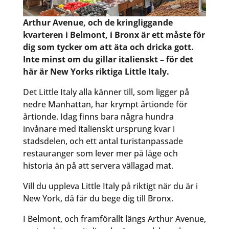
Arthur Avenue, och de kringliggande
kvarteren i Belmont, i Bronx är ett måste för
dig som tycker om att äta och dricka gott.
Inte minst om du gillar italienskt – för det
här är New Yorks riktiga Little Italy.
Det Little Italy alla känner till, som ligger på
nedre Manhattan, har krympt årtionde för
årtionde. Idag finns bara några hundra
invånare med italienskt ursprung kvar i
stadsdelen, och ett antal turistanpassade
restauranger som lever mer på läge och
historia än på att servera vällagad mat.
Vill du uppleva Little Italy på riktigt när du är i
New York, då får du bege dig till Bronx.
I Belmont, och framförallt längs Arthur Avenue,