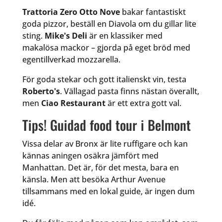
Trattoria Zero Otto Nove
bakar fantastiskt
goda pizzor, beställ en Diavola om du gillar lite
sting.
Mike's Deli
är en klassiker med
makalösa mackor – gjorda på eget bröd med
egentillverkad mozzarella.
För goda stekar och gott italienskt vin, testa
Roberto's
. Vällagad pasta finns nästan överallt,
men
Ciao Restaurant
är ett extra gott val.
Tips! Guidad food tour i Belmont
Vissa delar av Bronx är lite ruffigare och kan
kännas aningen osäkra jämfört med
Manhattan. Det är, för det mesta, bara en
känsla. Men att besöka Arthur Avenue
tillsammans med en lokal guide, är ingen dum
idé.