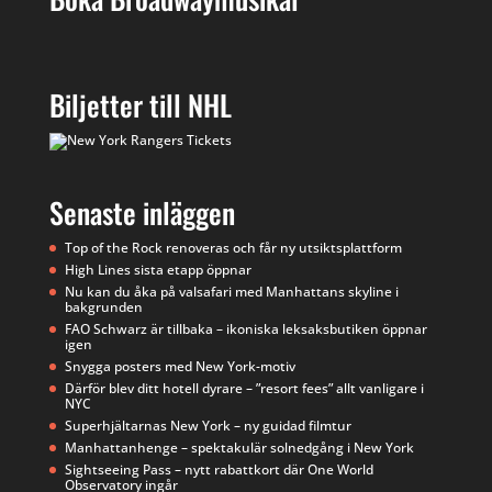
Biljetter till NHL
Senaste inläggen
Top of the Rock renoveras och får ny utsiktsplattform
High Lines sista etapp öppnar
Nu kan du åka på valsafari med Manhattans skyline i
bakgrunden
FAO Schwarz är tillbaka – ikoniska leksaksbutiken öppnar
igen
Snygga posters med New York-motiv
Därför blev ditt hotell dyrare – ”resort fees” allt vanligare i
NYC
Superhjältarnas New York – ny guidad filmtur
Manhattanhenge – spektakulär solnedgång i New York
Sightseeing Pass – nytt rabattkort där One World
Observatory ingår