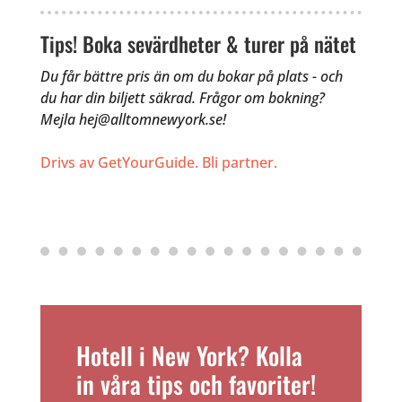
Tips! Boka sevärdheter & turer på nätet
Du får bättre pris än om du bokar på plats - och
du har din biljett säkrad. Frågor om bokning?
Mejla hej@alltomnewyork.se!
Drivs av GetYourGuide.
Bli partner.
Hotell i New York? Kolla
in våra tips och favoriter!