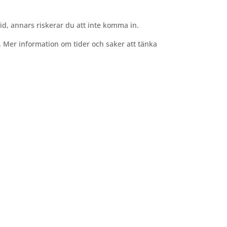
tid, annars riskerar du att inte komma in.
r. Mer information om tider och saker att tänka