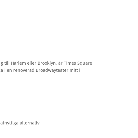
dig till Harlem eller Brooklyn, är Times Square
a i en renoverad Broadwayteater mitt i
atnyttiga alternativ.