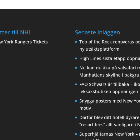
etter till NHL
Senaste inläggen
Top of the Rock renoveras oc
ny utsiktsplattform
High Lines sista etapp öppn
Nu kan du åka på valsafari 
Manhattans skyline i bakgr
FAO Schwarz är tillbaka – ik
leksaksbutiken öppnar igen
Snygga posters med New Yo
motiv
Därför blev ditt hotell dyrare
”resort fees” allt vanligare i
Superhjältarnas New York – 