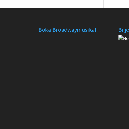
Boka Broadwaymusikal
Bilj