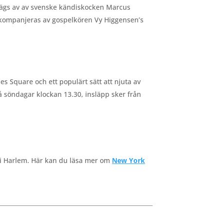
 ägs av av svenske kändiskocken Marcus
kompanjeras av gospelkören Vy Higgensen’s
 Square och ett populärt sätt att njuta av
 söndagar klockan 13.30, insläpp sker från
 i Harlem. Här kan du läsa mer om
New York