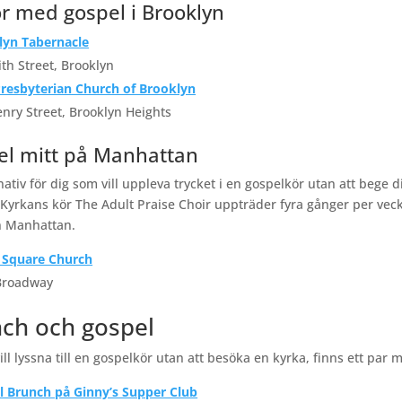
r med gospel i Brooklyn
lyn Tabernacle
th Street, Brooklyn
Presbyterian Church of Brooklyn
nry Street, Brooklyn Heights
el mitt på Manhattan
rnativ för dig som vill uppleva trycket i en gospelkör utan att bege 
Kyrkans kör The Adult Praise Choir uppträder fyra gånger per veck
 Manhattan.
 Square Church
Broadway
ch och gospel
ll lyssna till en gospelkör utan att besöka en kyrka, finns ett par m
l Brunch på Ginny’s Supper Club