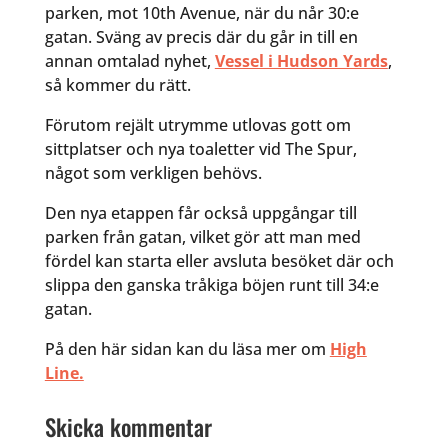
parken, mot 10th Avenue, när du når 30:e
gatan. Sväng av precis där du går in till en
annan omtalad nyhet,
Vessel i Hudson Yards
,
så kommer du rätt.
Förutom rejält utrymme utlovas gott om
sittplatser och nya toaletter vid The Spur,
något som verkligen behövs.
Den nya etappen får också uppgångar till
parken från gatan, vilket gör att man med
fördel kan starta eller avsluta besöket där och
slippa den ganska tråkiga böjen runt till 34:e
gatan.
På den här sidan kan du läsa mer om
High
Line.
Skicka kommentar