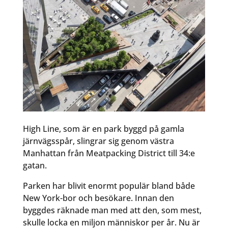
High Line, som är en park byggd på gamla
järnvägsspår, slingrar sig genom västra
Manhattan från Meatpacking District till 34:e
gatan.
Parken har blivit enormt populär bland både
New York-bor och besökare. Innan den
byggdes räknade man med att den, som mest,
skulle locka en miljon människor per år. Nu är