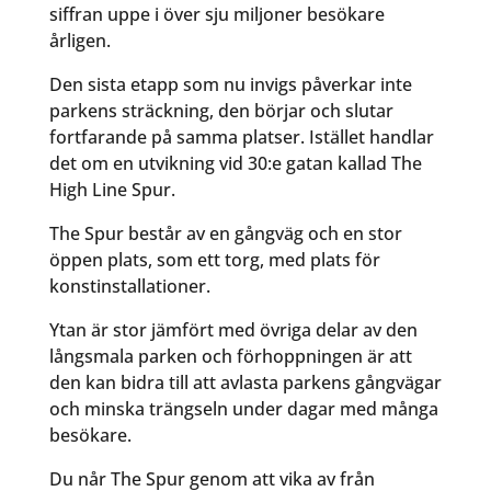
siffran uppe i över sju miljoner besökare
årligen.
Den sista etapp som nu invigs påverkar inte
parkens sträckning, den börjar och slutar
fortfarande på samma platser. Istället handlar
det om en utvikning vid 30:e gatan kallad The
High Line Spur.
The Spur består av en gångväg och en stor
öppen plats, som ett torg, med plats för
konstinstallationer.
Ytan är stor jämfört med övriga delar av den
långsmala parken och förhoppningen är att
den kan bidra till att avlasta parkens gångvägar
och minska trängseln under dagar med många
besökare.
Du når The Spur genom att vika av från