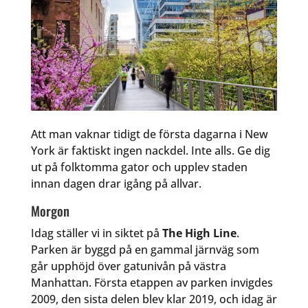
Att man vaknar tidigt de första dagarna i New
York är faktiskt ingen nackdel. Inte alls. Ge dig
ut på folktomma gator och upplev staden
innan dagen drar igång på allvar.
Morgon
Idag ställer vi in siktet på
The High Line
.
Parken är byggd på en gammal järnväg som
går upphöjd över gatunivån på västra
Manhattan. Första etappen av parken invigdes
2009, den sista delen blev klar 2019, och idag är