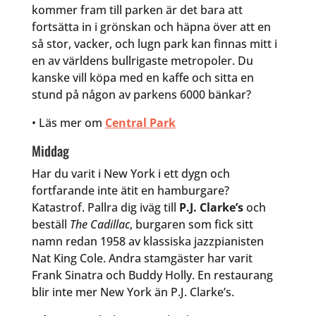
kommer fram till parken är det bara att
fortsätta in i grönskan och häpna över att en
så stor, vacker, och lugn park kan finnas mitt i
en av världens bullrigaste metropoler. Du
kanske vill köpa med en kaffe och sitta en
stund på någon av parkens 6000 bänkar?
• Läs mer om
Central Park
Middag
Har du varit i New York i ett dygn och
fortfarande inte ätit en hamburgare?
Katastrof. Pallra dig iväg till
P.J. Clarke’s
och
beställ
The Cadillac
, burgaren som fick sitt
namn redan 1958 av klassiska jazzpianisten
Nat King Cole. Andra stamgäster har varit
Frank Sinatra och Buddy Holly. En restaurang
blir inte mer New York än P.J. Clarke’s.