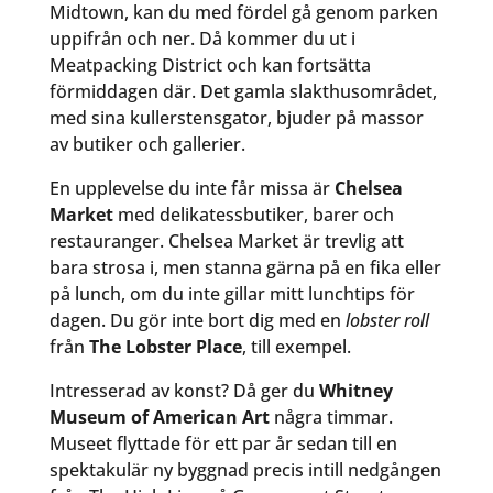
Midtown, kan du med fördel gå genom parken
uppifrån och ner. Då kommer du ut i
Meatpacking District och kan fortsätta
förmiddagen där. Det gamla slakthusområdet,
med sina kullerstensgator, bjuder på massor
av butiker och gallerier.
En upplevelse du inte får missa är
Chelsea
Market
med delikatessbutiker, barer och
restauranger. Chelsea Market är trevlig att
bara strosa i, men stanna gärna på en fika eller
på lunch, om du inte gillar mitt lunchtips för
dagen. Du gör inte bort dig med en
lobster roll
från
The Lobster Place
, till exempel.
Intresserad av konst? Då ger du
Whitney
Museum of American Art
några timmar.
Museet flyttade för ett par år sedan till en
spektakulär ny byggnad precis intill nedgången