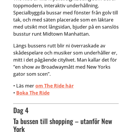
toppmodern, interaktiv underhållning.
Specialbyggda bussar med fönster från golv till
tak, och med säten placerade som en läktare
med utsikt mot långsidan, bjuder på en sanslös
busstur runt Midtown Manhattan.
Längs bussens rutt blir ni överraskade av
skådespelare och musiker som underhåller er,
mitt i det pågående citylivet. Man kallar det för
“en show av Broadwaymått med New Yorks
gator som scen”.
• Läs mer
om The Ride här
•
Boka The Ride
Dag 4
Ta bussen till shopping – utanför New
York