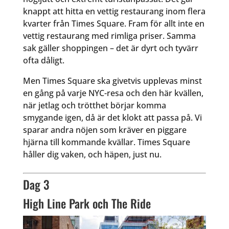
knappt att hitta en vettig restaurang inom flera
kvarter från Times Square. Fram för allt inte en
vettig restaurang med rimliga priser. Samma
sak gäller shoppingen – det är dyrt och tyvärr
ofta dåligt.
Men Times Square ska givetvis upplevas minst
en gång på varje NYC-resa och den här kvällen,
när jetlag och trötthet börjar komma
smygande igen, då är det klokt att passa på. Vi
sparar andra nöjen som kräver en piggare
hjärna till kommande kvällar. Times Square
håller dig vaken, och häpen, just nu.
Dag 3
High Line Park och The Ride