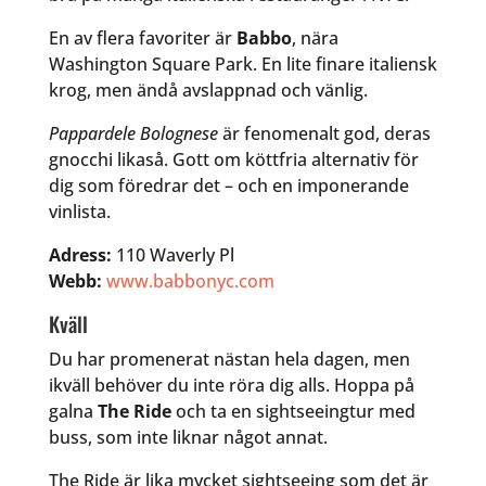
En av flera favoriter är
Babbo
, nära
Washington Square Park. En lite finare italiensk
krog, men ändå avslappnad och vänlig.
Pappardele Bolognese
är fenomenalt god, deras
gnocchi likaså. Gott om köttfria alternativ för
dig som föredrar det – och en imponerande
vinlista.
Adress:
110 Waverly Pl
Webb:
www.babbonyc.com
Kväll
Du har promenerat nästan hela dagen, men
ikväll behöver du inte röra dig alls. Hoppa på
galna
The Ride
och ta en sightseeingtur med
buss, som inte liknar något annat.
The Ride är lika mycket sightseeing som det är