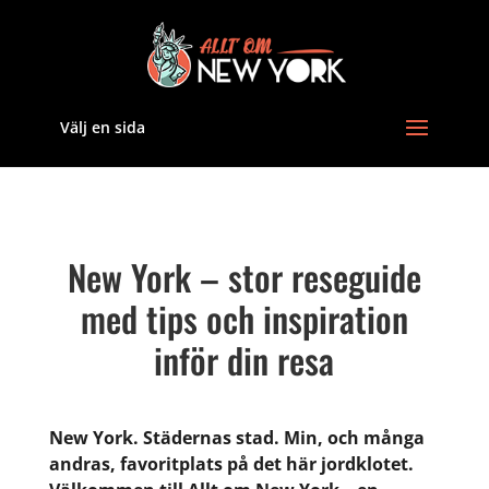
Välj en sida
New York – stor reseguide
med tips och inspiration
inför din resa
New York. Städernas stad. Min, och många
andras, favoritplats på det här jordklotet.