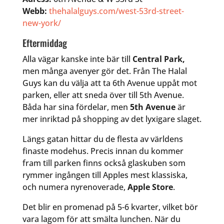
Webb:
thehalalguys.com/west-53rd-street-
new-york/
Eftermiddag
Alla vägar kanske inte bär till
Central Park,
men många avenyer gör det. Från The Halal
Guys kan du välja att ta 6th Avenue uppåt mot
parken, eller att sneda över till 5th Avenue.
Båda har sina fördelar, men
5th Avenue
är
mer inriktad på shopping av det lyxigare slaget.
Längs gatan hittar du de flesta av världens
finaste modehus. Precis innan du kommer
fram till parken finns också glaskuben som
rymmer ingången till Apples mest klassiska,
och numera nyrenoverade,
Apple Store
.
Det blir en promenad på 5-6 kvarter, vilket bör
vara lagom för att smälta lunchen. När du