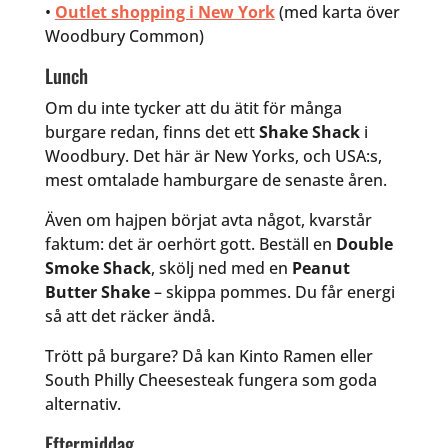
•
Outlet shopping i New York
(med karta över
Woodbury Common)
Lunch
Om du inte tycker att du ätit för många
burgare redan, finns det ett
Shake Shack
i
Woodbury. Det här är New Yorks, och USA:s,
mest omtalade hamburgare de senaste åren.
Även om hajpen börjat avta något, kvarstår
faktum: det är oerhört gott. Beställ en
Double
Smoke Shack
, skölj ned med en
Peanut
Butter Shake
– skippa pommes. Du får energi
så att det räcker ändå.
Trött på burgare? Då kan Kinto Ramen eller
South Philly Cheesesteak fungera som goda
alternativ.
Eftermiddag