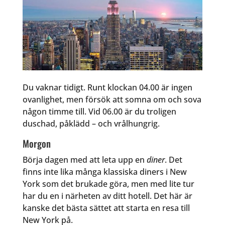
Du vaknar tidigt. Runt klockan 04.00 är ingen
ovanlighet, men försök att somna om och sova
någon timme till. Vid 06.00 är du troligen
duschad, påklädd – och vrålhungrig.
Morgon
Börja dagen med att leta upp en
diner
. Det
finns inte lika många klassiska diners i New
York som det brukade göra, men med lite tur
har du en i närheten av ditt hotell. Det här är
kanske det bästa sättet att starta en resa till
New York på.