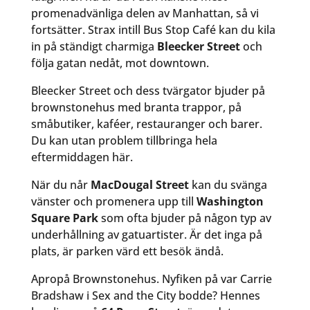
promenadvänliga delen av Manhattan, så vi
fortsätter. Strax intill Bus Stop Café kan du kila
in på ständigt charmiga
Bleecker Street
och
följa gatan nedåt, mot downtown.
Bleecker Street och dess tvärgator bjuder på
brownstonehus med branta trappor, på
småbutiker, kaféer, restauranger och barer.
Du kan utan problem tillbringa hela
eftermiddagen här.
När du når
MacDougal Street
kan du svänga
vänster och promenera upp till
Washington
Square Park
som ofta bjuder på någon typ av
underhållning av gatuartister. Är det inga på
plats, är parken värd ett besök ändå.
Apropå Brownstonehus. Nyfiken på var Carrie
Bradshaw i Sex and the City bodde? Hennes