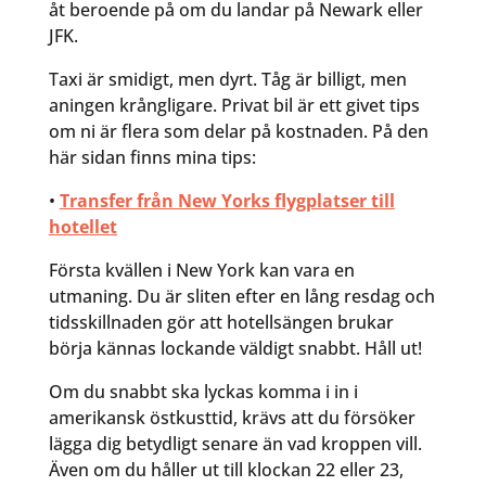
åt beroende på om du landar på Newark eller
JFK.
Taxi är smidigt, men dyrt. Tåg är billigt, men
aningen krångligare. Privat bil är ett givet tips
om ni är flera som delar på kostnaden. På den
här sidan finns mina tips:
•
Transfer från New Yorks flygplatser till
hotellet
Första kvällen i New York kan vara en
utmaning. Du är sliten efter en lång resdag och
tidsskillnaden gör att hotellsängen brukar
börja kännas lockande väldigt snabbt. Håll ut!
Om du snabbt ska lyckas komma i in i
amerikansk östkusttid, krävs att du försöker
lägga dig betydligt senare än vad kroppen vill.
Även om du håller ut till klockan 22 eller 23,