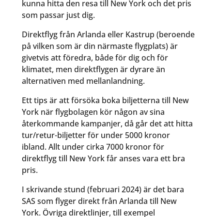
kunna hitta den resa till New York och det pris
som passar just dig.
Direktflyg från Arlanda eller Kastrup (beroende
på vilken som är din närmaste flygplats) är
givetvis att föredra, både för dig och för
klimatet, men direktflygen är dyrare än
alternativen med mellanlandning.
Ett tips är att försöka boka biljetterna till New
York när flygbolagen kör någon av sina
återkommande kampanjer, då går det att hitta
tur/retur-biljetter för under 5000 kronor
ibland. Allt under cirka 7000 kronor för
direktflyg till New York får anses vara ett bra
pris.
I skrivande stund (februari 2024) är det bara
SAS som flyger direkt från Arlanda till New
York. Övriga direktlinjer, till exempel