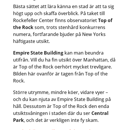
Bästa sättet att lära känna en stad är att ta sig
högt upp och skaffa överblick. På taket till
Rockefeller Center finns observatoriet
Top of
the Rock
som, trots stenhård konkurrens
numera, fortfarande bjuder på New Yorks
häftigaste utsikt.
Empire State Building
kan man beundra
utifrån. Vill du ha fin utsikt över Manhattan, då
är Top of the Rock oerhört mycket trevligare.
Bilden här ovanför är tagen från Top of the
Rock.
Större utrymme, mindre köer, vidare vyer –
och du kan njuta av Empire State Building på
håll. Dessutom är Top of the Rock den enda
utsiktsvåningen i staden där du ser
Central
Park
, och det är verkligen inte fy skam.