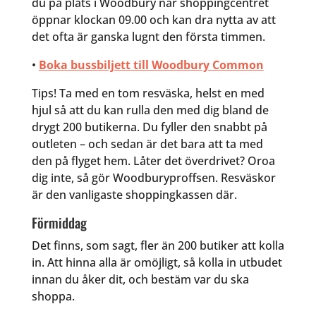
du på plats i Woodbury när shoppingcentret
öppnar klockan 09.00 och kan dra nytta av att
det ofta är ganska lugnt den första timmen.
•
Boka bussbiljett till Woodbury Common
Tips! Ta med en tom resväska, helst en med
hjul så att du kan rulla den med dig bland de
drygt 200 butikerna. Du fyller den snabbt på
outleten – och sedan är det bara att ta med
den på flyget hem. Låter det överdrivet? Oroa
dig inte, så gör Woodburyproffsen. Resväskor
är den vanligaste shoppingkassen där.
Förmiddag
Det finns, som sagt, fler än 200 butiker att kolla
in. Att hinna alla är omöjligt, så kolla in utbudet
innan du åker dit, och bestäm var du ska
shoppa.