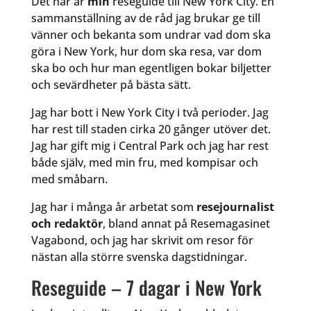
Det här är
min
reseguide till New York City. En
sammanställning av de råd jag brukar ge till
vänner och bekanta som undrar vad dom ska
göra i New York, hur dom ska resa, var dom
ska bo och hur man egentligen bokar biljetter
och sevärdheter på bästa sätt.
Jag har bott i New York City i två perioder. Jag
har rest till staden cirka 20 gånger utöver det.
Jag har gift mig i Central Park och jag har rest
både själv, med min fru, med kompisar och
med småbarn.
Jag har i många år arbetat som
resejournalist
och redaktör
, bland annat på Resemagasinet
Vagabond, och jag har skrivit om resor för
nästan alla större svenska dagstidningar.
Reseguide – 7 dagar i New York