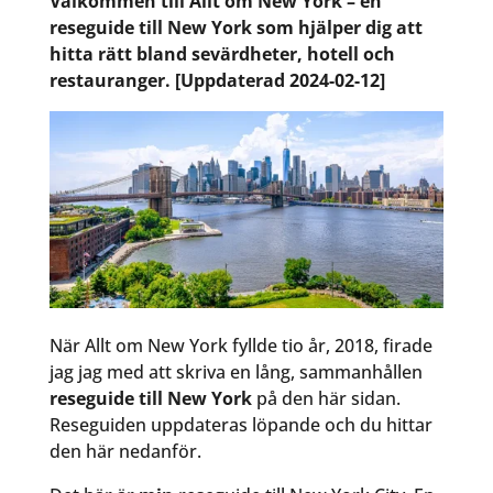
Välkommen till Allt om New York – en
reseguide till New York som hjälper dig att
hitta rätt bland sevärdheter, hotell och
restauranger. [Uppdaterad 2024-02-12]
När Allt om New York fyllde tio år, 2018, firade
jag jag med att skriva en lång, sammanhållen
reseguide till New York
på den här sidan.
Reseguiden uppdateras löpande och du hittar
den här nedanför.