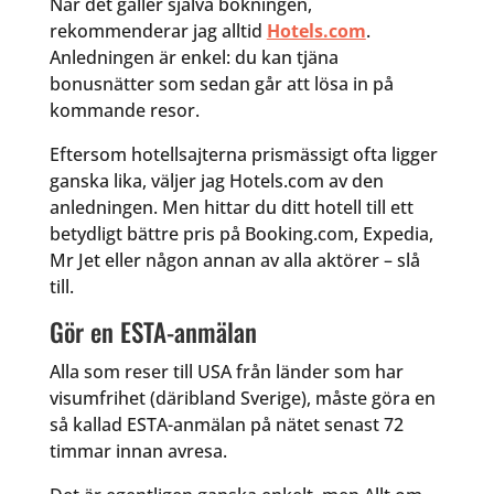
När det gäller själva bokningen,
rekommenderar jag alltid
Hotels.com
.
Anledningen är enkel: du kan tjäna
bonusnätter som sedan går att lösa in på
kommande resor.
Eftersom hotellsajterna prismässigt ofta ligger
ganska lika, väljer jag Hotels.com av den
anledningen. Men hittar du ditt hotell till ett
betydligt bättre pris på Booking.com, Expedia,
Mr Jet eller någon annan av alla aktörer – slå
till.
Gör en ESTA-anmälan
Alla som reser till USA från länder som har
visumfrihet (däribland Sverige), måste göra en
så kallad ESTA-anmälan på nätet senast 72
timmar innan avresa.