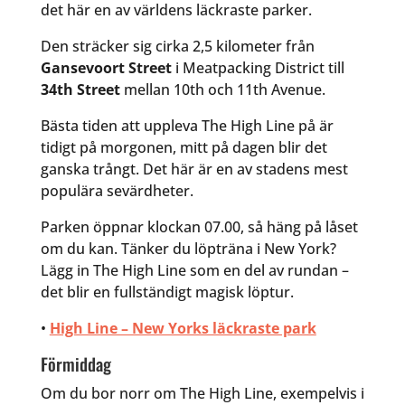
det här en av världens läckraste parker.
Den sträcker sig cirka 2,5 kilometer från
Gansevoort Street
i Meatpacking District till
34th Street
mellan 10th och 11th Avenue.
Bästa tiden att uppleva The High Line på är
tidigt på morgonen, mitt på dagen blir det
ganska trångt. Det här är en av stadens mest
populära sevärdheter.
Parken öppnar klockan 07.00, så häng på låset
om du kan. Tänker du löpträna i New York?
Lägg in The High Line som en del av rundan –
det blir en fullständigt magisk löptur.
•
High Line – New Yorks läckraste park
Förmiddag
Om du bor norr om The High Line, exempelvis i