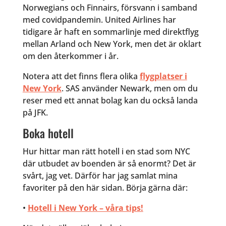
Norwegians och Finnairs, försvann i samband
med covidpandemin. United Airlines har
tidigare år haft en sommarlinje med direktflyg
mellan Arland och New York, men det är oklart
om den återkommer i år.
Notera att det finns flera olika
flygplatser i
New York
. SAS använder Newark, men om du
reser med ett annat bolag kan du också landa
på JFK.
Boka hotell
Hur hittar man rätt hotell i en stad som NYC
där utbudet av boenden är så enormt? Det är
svårt, jag vet. Därför har jag samlat mina
favoriter på den här sidan. Börja gärna där:
•
Hotell i New York – våra tips!