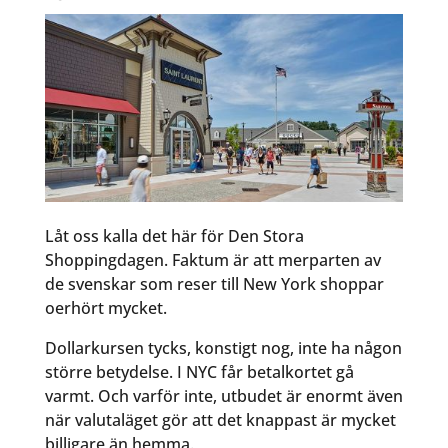
Låt oss kalla det här för Den Stora
Shoppingdagen. Faktum är att merparten av
de svenskar som reser till New York shoppar
oerhört mycket.
Dollarkursen tycks, konstigt nog, inte ha någon
större betydelse. I NYC får betalkortet gå
varmt. Och varför inte, utbudet är enormt även
när valutaläget gör att det knappast är mycket
billigare än hemma.