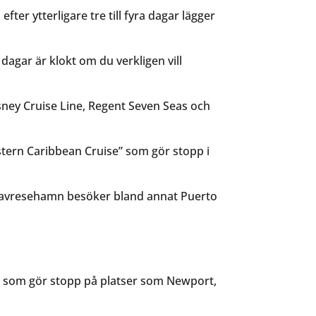
er ytterligare tre till fyra dagar lägger
dagar är klokt om du verkligen vill
isney Cruise Line, Regent Seven Seas och
stern Caribbean Cruise” som gör stopp i
 avresehamn besöker bland annat Puerto
or som gör stopp på platser som Newport,