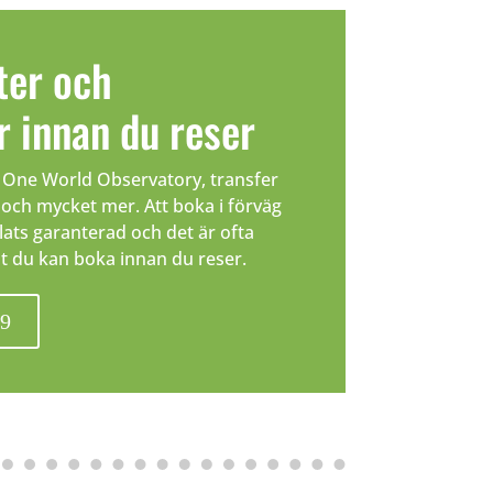
ter och
r innan du reser
, One World Observatory, transfer
t och mycket mer. Att boka i förväg
lats garanterad och det är ofta
llt du kan boka innan du reser.