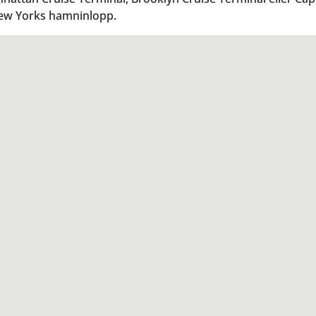
 New Yorks hamninlopp.