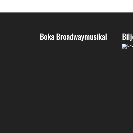
Boka Broadwaymusikal
Bil