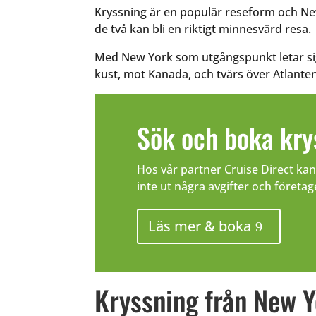
Kryssning är en populär reseform och New
de två kan bli en riktigt minnesvärd resa.
Med New York som utgångspunkt letar sig
kust, mot Kanada, och tvärs över Atlanten 
Sök och boka kry
Hos vår partner Cruise Direct ka
inte ut några avgifter och företag
Läs mer & boka
Kryssning från New Yo