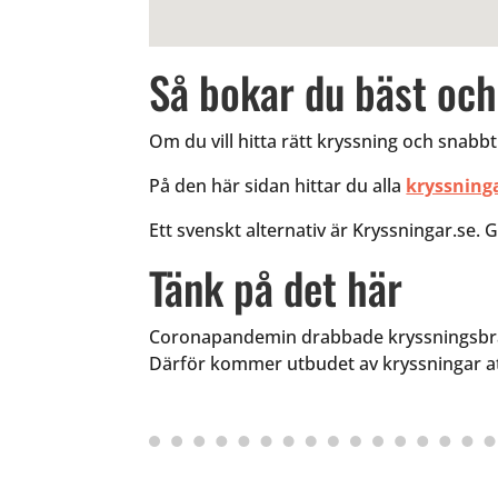
Så bokar du bäst och 
Om du vill hitta rätt kryssning och snabbt
På den här sidan hittar du alla
kryssning
Ett svenskt alternativ är Kryssningar.se. Gå
Tänk på det här
Coronapandemin drabbade kryssningsbransc
Därför kommer utbudet av kryssningar at