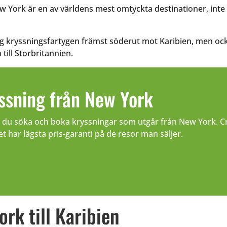
 York är en av världens mest omtyckta destinationer, inte
 kryssningsfartygen främst söderut mot Karibien, men oc
till Storbritannien.
ssning från New York
n du söka och boka kryssningar som utgår från New York. Cr
et har lägsta pris-garanti på de resor man säljer.
rk till Karibien