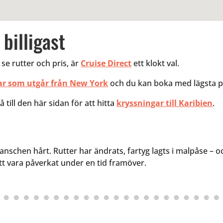
billigast
 se rutter och pris, är
Cruise Direct
ett klokt val.
ar som utgår från New York
och du kan boka med lägsta pr
 till den här sidan för att hitta
kryssningar till Karibien
.
hen hårt. Rutter har ändrats, fartyg lagts i malpåse – och
t vara påverkat under en tid framöver.