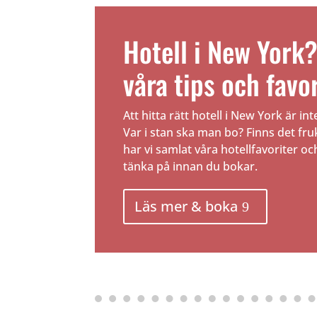
Hotell i New York?
våra tips och favor
Att hitta rätt hotell i New York är inte
Var i stan ska man bo? Finns det fr
har vi samlat våra hotellfavoriter oc
tänka på innan du bokar.
Läs mer & boka