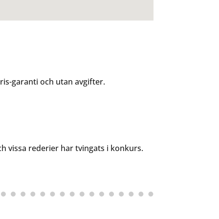
is-garanti och utan avgifter.
 vissa rederier har tvingats i konkurs.