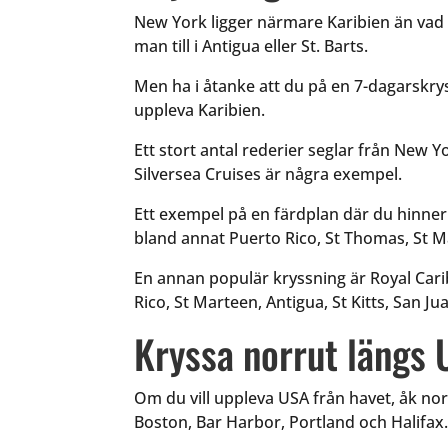
New York ligger närmare Karibien än vad m
man till i Antigua eller St. Barts.
Men ha i åtanke att du på en 7-dagarskryss
uppleva Karibien.
Ett stort antal rederier seglar från New Y
Silversea Cruises är några exempel.
Ett exempel på en färdplan där du hinner
bland annat Puerto Rico, St Thomas, St M
En annan populär kryssning är Royal Ca
Rico, St Marteen, Antigua, St Kitts,
San Jua
Kryssa norrut längs 
Om du vill uppleva USA från havet, åk no
Boston, Bar Harbor, Portland och Halifax