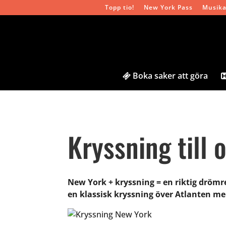
Topp tio!
New York Pass
Musika
Boka saker att göra
Kryssning till 
New York + kryssning = en riktig drömr
en klassisk kryssning över Atlanten m