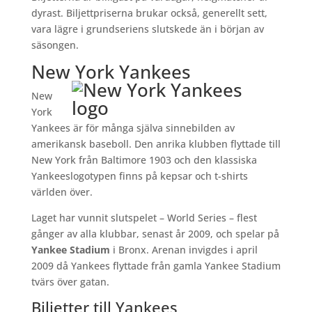
dyrast. Biljettpriserna brukar också, generellt sett,
vara lägre i grundseriens slutskede än i början av
säsongen.
New York Yankees
New
York
Yankees är för många själva sinnebilden av
amerikansk baseboll. Den anrika klubben flyttade till
New York från Baltimore 1903 och den klassiska
Yankeeslogotypen finns på kepsar och t-shirts
världen över.
Laget har vunnit slutspelet – World Series – flest
gånger av alla klubbar, senast år 2009, och spelar på
Yankee Stadium
i Bronx. Arenan invigdes i april
2009 då Yankees flyttade från gamla Yankee Stadium
tvärs över gatan.
Biljetter till Yankees