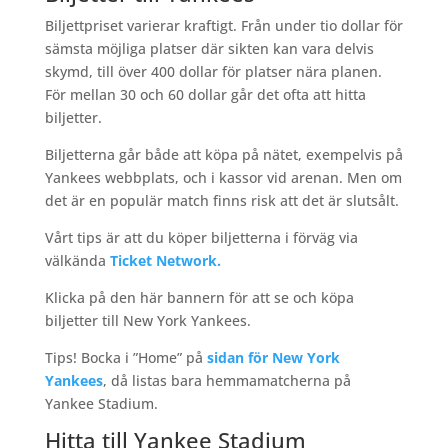
Biljettpriset varierar kraftigt. Från under tio dollar för
sämsta möjliga platser där sikten kan vara delvis
skymd, till över 400 dollar för platser nära planen.
För mellan 30 och 60 dollar går det ofta att hitta
biljetter.
Biljetterna går både att köpa på nätet, exempelvis på
Yankees webbplats, och i kassor vid arenan. Men om
det är en populär match finns risk att det är slutsålt.
Vårt tips är att du köper biljetterna i förväg via
välkända
Ticket Network.
Klicka på den här bannern för att se och köpa
biljetter till New York Yankees.
Tips! Bocka i ”Home” på
sidan för New York
Yankees
, då listas bara hemmamatcherna på
Yankee Stadium.
Hitta till Yankee Stadium