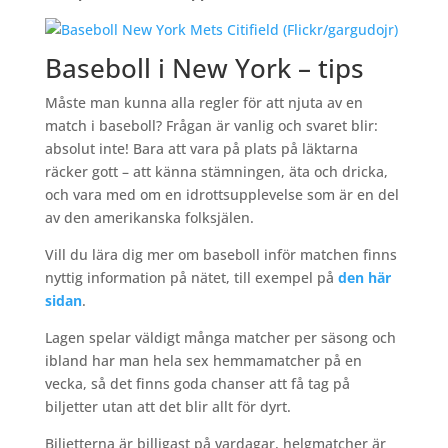
Baseboll i New York – tips
Måste man kunna alla regler för att njuta av en
match i baseboll? Frågan är vanlig och svaret blir:
absolut inte! Bara att vara på plats på läktarna
räcker gott – att känna stämningen, äta och dricka,
och vara med om en idrottsupplevelse som är en del
av den amerikanska folksjälen.
Vill du lära dig mer om baseboll inför matchen finns
nyttig information på nätet, till exempel på
den här
sidan
.
Lagen spelar väldigt många matcher per säsong och
ibland har man hela sex hemmamatcher på en
vecka, så det finns goda chanser att få tag på
biljetter utan att det blir allt för dyrt.
Biljetterna är billigast på vardagar, helgmatcher är