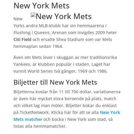
New York Mets
New
Yorks andra MLB-klubb har sin hemmaarena i
Flushing i Queens. Arenan som invigdes 2009 heter
Citi Field
och ersatte Shea Stadium som var Mets
hemmaplan sedan 1964.
Även om Mets lever i skuggan av mer traditionsrika
Yankees, är klubben populär i staden. Laget har
vunnit World Series två gånger, 1969 och 1986.
Biljetter till New York Mets
Biljetterna kostar från 11 till 700 dollar, variationerna
är även här mycket stora beroende på plats, match
och vilket lag man möter. Biljetter bokar du enklast
på TicketNetwork. Klicka här för att se alla
New York
Mets matcher
och bocka i New York som stad, så
listas alla hemmamatcher.