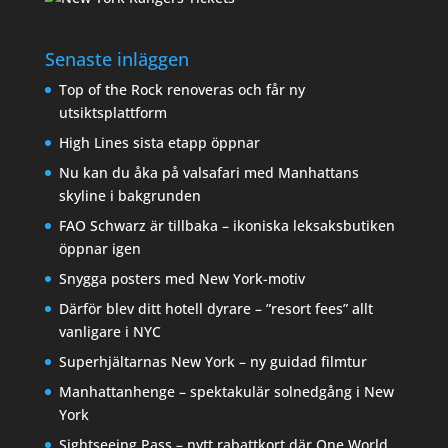
Senaste inläggen
Top of the Rock renoveras och får ny
utsiktsplattform
High Lines sista etapp öppnar
Nu kan du åka på valsafari med Manhattans
skyline i bakgrunden
FAO Schwarz är tillbaka – ikoniska leksaksbutiken
öppnar igen
Snygga posters med New York-motiv
Därför blev ditt hotell dyrare – ”resort fees” allt
vanligare i NYC
Superhjältarnas New York – ny guidad filmtur
Manhattanhenge – spektakulär solnedgång i New
York
Sightseeing Pass – nytt rabattkort där One World