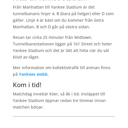
Från Manhattan till Yankee Stadium är det
tunnelbanans linjer 4, B (bara på helger) eller D som
gäller. Linje 4 är bäst om du kommer från östra
Manhattan, B och D går på västra sidan.
Resan tar cirka 25 minuter från Midtown.
Tunnelbanestationen ligger på 161 Street och heter
Yankee Stadium och det är lätt att hitta när du väl
klivit av tåget.
Mer information om kollektivtrafik till arenan finns
på
Yankees webb
.
Kom i tid!
Matchdag innebär köer, så åk i tid. Insläppet till
Yankee Stadium öppnar redan tre timmar innan
matchen börjar.