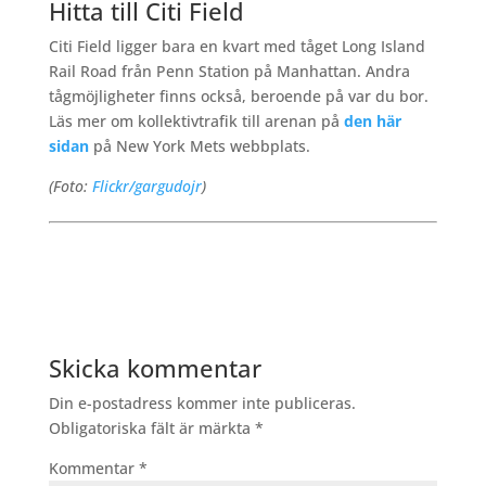
Hitta till Citi Field
Citi Field ligger bara en kvart med tåget Long Island
Rail Road från Penn Station på Manhattan. Andra
tågmöjligheter finns också, beroende på var du bor.
Läs mer om kollektivtrafik till arenan på
den här
sidan
på New York Mets webbplats.
(Foto:
Flickr/gargudojr
)
Skicka kommentar
Din e-postadress kommer inte publiceras.
Obligatoriska fält är märkta
*
Kommentar
*