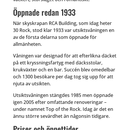
Öppnade redan 1933
När skyskrapan RCA Building, som idag heter
30 Rock, stod klar 1933 var utsiktsvåningen en
av de första delarna som öppnade för
allmänheten.
Våningen var designad för att efterlikna däcket
på ett kryssningsfartyg med däcksstolar,
krukväxter och en bar. Succén blev omedelbar
och 1300 besökare per dag tog sig upp för att
njuta av utsikten.
Utsiktsvåningen stängdes 1985 men öppnade
igen 2005 efter omfattande renoveringar –
under namnet Top of the Rock. Idag är det en
ännu större sevärdhet än någonsin tidigare.
Priser och öppettider