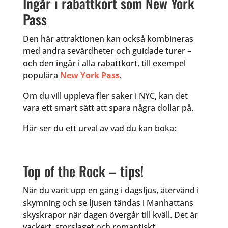
Ingår i rabattkort som New York
Pass
Den här attraktionen kan också kombineras
med andra sevärdheter och guidade turer –
och den ingår i alla rabattkort, till exempel
populära
New York Pass
.
Om du vill uppleva fler saker i NYC, kan det
vara ett smart sätt att spara några dollar på.
Här ser du ett urval av vad du kan boka:
Top of the Rock – tips!
När du varit upp en gång i dagsljus, återvänd i
skymning och se ljusen tändas i Manhattans
skyskrapor när dagen övergår till kväll. Det är
vackert, storslaget och romantiskt.