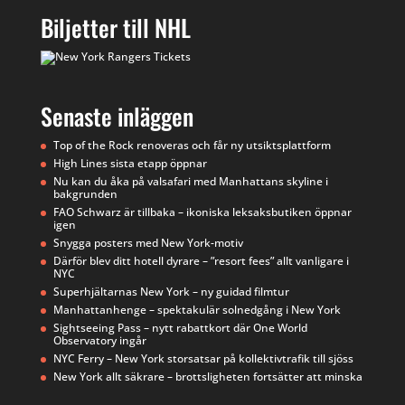
Biljetter till NHL
Senaste inläggen
Top of the Rock renoveras och får ny utsiktsplattform
High Lines sista etapp öppnar
Nu kan du åka på valsafari med Manhattans skyline i
bakgrunden
FAO Schwarz är tillbaka – ikoniska leksaksbutiken öppnar
igen
Snygga posters med New York-motiv
Därför blev ditt hotell dyrare – ”resort fees” allt vanligare i
NYC
Superhjältarnas New York – ny guidad filmtur
Manhattanhenge – spektakulär solnedgång i New York
Sightseeing Pass – nytt rabattkort där One World
Observatory ingår
NYC Ferry – New York storsatsar på kollektivtrafik till sjöss
New York allt säkrare – brottsligheten fortsätter att minska