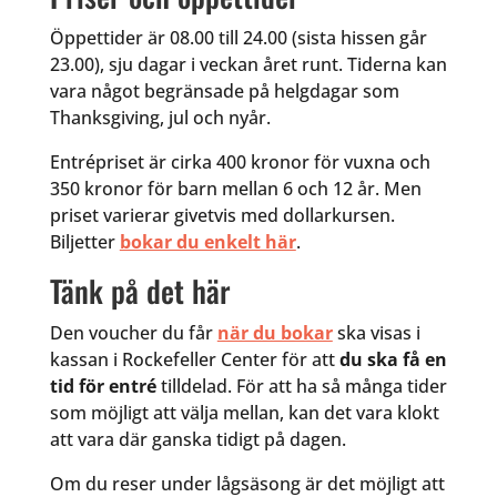
Öppettider är 08.00 till 24.00 (sista hissen går
23.00), sju dagar i veckan året runt. Tiderna kan
vara något begränsade på helgdagar som
Thanksgiving, jul och nyår.
Entrépriset är cirka 400 kronor för vuxna och
350 kronor för barn mellan 6 och 12 år. Men
priset varierar givetvis med dollarkursen.
Biljetter
bokar du enkelt här
.
Tänk på det här
Den voucher du får
när du bokar
ska visas i
kassan i Rockefeller Center för att
du ska få en
tid för entré
tilldelad. För att ha så många tider
som möjligt att välja mellan, kan det vara klokt
att vara där ganska tidigt på dagen.
Om du reser under lågsäsong är det möjligt att