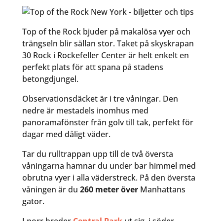
Top of the Rock bjuder på makalösa vyer och
trängseln blir sällan stor. Taket på skyskrapan
30 Rock i Rockefeller Center är helt enkelt en
perfekt plats för att spana på stadens
betongdjungel.
Observationsdäcket är i tre våningar. Den
nedre är mestadels inomhus med
panoramafönster från golv till tak, perfekt för
dagar med dåligt väder.
Tar du rulltrappan upp till de två översta
våningarna hamnar du under bar himmel med
obrutna vyer i alla väderstreck. På den översta
våningen är du
260 meter över
Manhattans
gator.