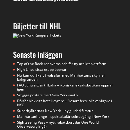
Biljetter till NHL
Senaste inläggen
Top of the Rock renoveras och får ny utsiktsplattform
High Lines sista etapp öppnar
Nu kan du åka på valsafari med Manhattans skyline i
bakgrunden
FAO Schwarz är tillbaka – ikoniska leksaksbutiken öppnar
igen
Snygga posters med New York-motiv
Därför blev ditt hotell dyrare – ”resort fees” allt vanligare i
NYC
Superhjältarnas New York – ny guidad filmtur
Manhattanhenge – spektakulär solnedgång i New York
Sightseeing Pass – nytt rabattkort där One World
Observatory ingår