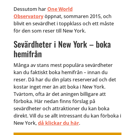
Dessutom har
One World
Observatory
öppnat, sommaren 2015, och
blivit en sevärdhet i toppklass och ett måste
för den som reser till New York.
Sevärdheter i New York – boka
hemifrån
Många av stans mest populära sevärdheter
kan du faktiskt boka hemifrån – innan du
reser. Då har du din plats reserverad och det
kostar inget mer än att boka i New York.
Tvärtom, ofta är det aningen billigare att
förboka. Här nedan finns förslag på
sevärdheter och attraktioner du kan boka
direkt. Vill du se allt intressant du kan förboka i
New York,
då klickar du här
.