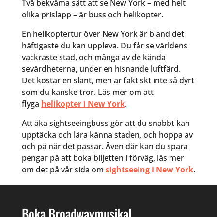
Två bekväma sätt att se New York – med helt
olika prislapp – är buss och helikopter.
En helikoptertur över New York är bland det
häftigaste du kan uppleva. Du får se världens
vackraste stad, och många av de kända
sevärdheterna, under en hisnande luftfärd.
Det kostar en slant, men är faktiskt inte så dyrt
som du kanske tror. Läs mer om att
flyga
helikopter i New York
.
Att åka sightseeingbuss gör att du snabbt kan
upptäcka och lära känna staden, och hoppa av
och på när det passar. Även där kan du spara
pengar på att boka biljetten i förväg, läs mer
om det på vår sida om
sightseeing i New York
.
Boka Broadwaymusikal