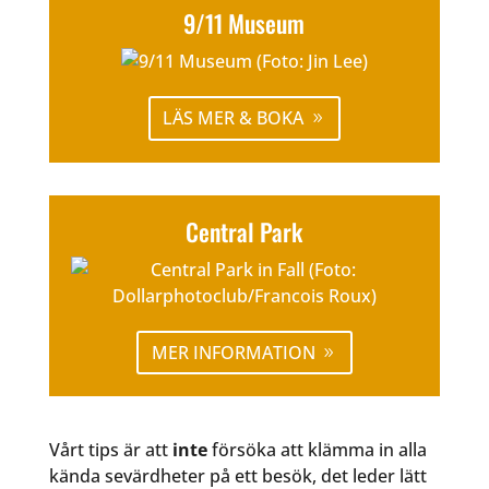
9/11 Museum
LÄS MER & BOKA
Central Park
MER INFORMATION
Vårt tips är att
inte
försöka att klämma in alla
kända sevärdheter på ett besök, det leder lätt