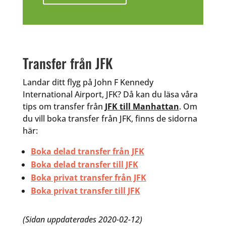
Transfer från JFK
Landar ditt flyg på John F Kennedy
International Airport, JFK? Då kan du läsa våra
tips om transfer från
JFK till Manhattan
. Om
du vill boka transfer från JFK, finns de sidorna
här:
Boka delad transfer från JFK
Boka delad transfer till JFK
Boka privat transfer från JFK
Boka privat transfer till JFK
(Sidan uppdaterades 2020-02-12)