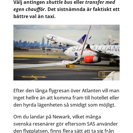
Välj antingen
shuttle bus
eller
transfer med
egen chaufför
. Det sistnämnda är faktiskt ett
bättre val än taxi.
Efter den långa flygresan över Atlanten vill man
inget hellre än att komma fram till hotellet eller
den hyrda lägenheten så smidigt som möjligt.
Om du landar på Newark, vilket många
svenska resenärer gör eftersom SAS använder
den flygplatsen, finns flera sätt att ta sig från