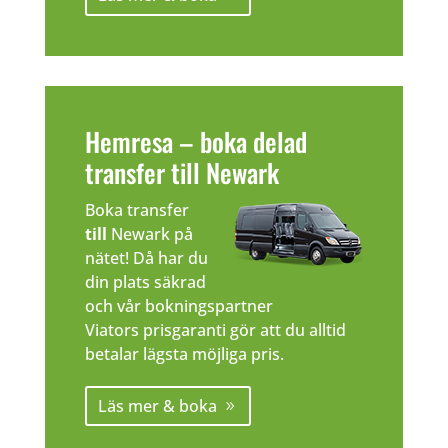
Hemresa – boka delad
transfer till Newark
Boka transfer
till
Newark på
nätet! Då har du
din plats säkrad
och vår bokningspartner
Viators prisgaranti gör att du alltid
betalar lägsta möjliga pris.
Läs mer & boka