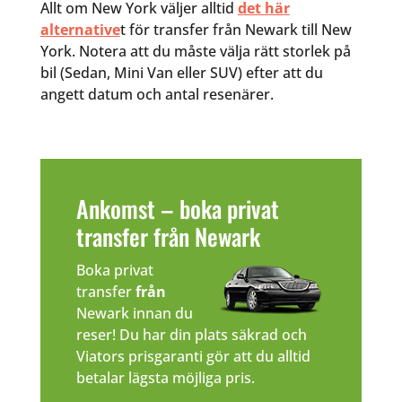
Allt om New York väljer alltid
det här
alternative
t för transfer från Newark till New
York. Notera att du måste välja rätt storlek på
bil (Sedan, Mini Van eller SUV) efter att du
angett datum och antal resenärer.
Ankomst – boka privat
transfer från Newark
Boka privat
transfer
från
Newark innan du
reser! Du har din plats säkrad och
Viators prisgaranti gör att du alltid
betalar lägsta möjliga pris.