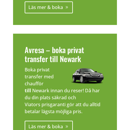
Läs mer & boka
Avresa – boka privat
transfer till Newark
Boka privat
transfer med
chaufför
till
Newark innan du reser! Då har
du din plats säkrad och
Viators prisgaranti gör att du alltid
betalar lägsta möjliga pris.
Läs mer & boka