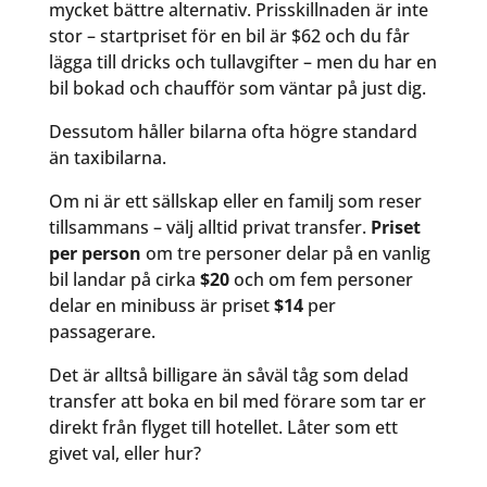
mycket bättre alternativ. Prisskillnaden är inte
stor – startpriset för en bil är $62 och du får
lägga till dricks och tullavgifter – men du har en
bil bokad och chaufför som väntar på just dig.
Dessutom håller bilarna ofta högre standard
än taxibilarna.
Om ni är ett sällskap eller en familj som reser
tillsammans – välj alltid privat transfer.
Priset
per person
om tre personer delar på en vanlig
bil landar på cirka
$20
och om fem personer
delar en minibuss är priset
$14
per
passagerare.
Det är alltså billigare än såväl tåg som delad
transfer att boka en bil med förare som tar er
direkt från flyget till hotellet. Låter som ett
givet val, eller hur?