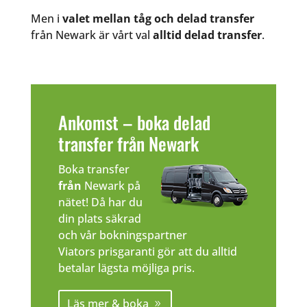
Men i
valet mellan tåg och delad transfer
från Newark är vårt val
alltid delad transfer
.
Ankomst – boka delad
transfer från Newark
Boka transfer
från
Newark på
nätet! Då har du
din plats säkrad
och vår bokningspartner
Viators prisgaranti gör att du alltid
betalar lägsta möjliga pris.
Läs mer & boka