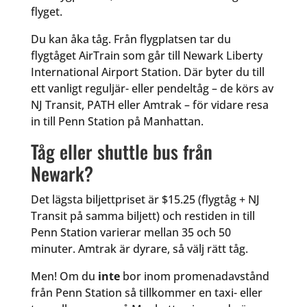
flyget.
Du kan åka tåg. Från flygplatsen tar du
flygtåget AirTrain som går till Newark Liberty
International Airport Station. Där byter du till
ett vanligt reguljär- eller pendeltåg – de körs av
NJ Transit, PATH eller Amtrak – för vidare resa
in till Penn Station på Manhattan.
Tåg eller shuttle bus från
Newark?
Det lägsta biljettpriset är $15.25 (flygtåg + NJ
Transit på samma biljett) och restiden in till
Penn Station varierar mellan 35 och 50
minuter. Amtrak är dyrare, så välj rätt tåg.
Men! Om du
inte
bor inom promenadavstånd
från Penn Station så tillkommer en taxi- eller